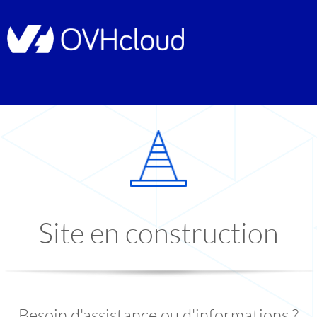
Site en construction
Besoin d'assistance ou d'informations ?